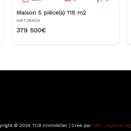
Maison 5 pièce(s) 118 m2
HIRTZBACH
379 500€
yright © 2024 TCB Immobilier | Crée par
2NY - Agence dig