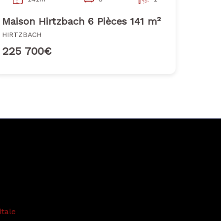
Maison Hirtzbach 6 Pièces 141 m²
HIRTZBACH
225 700€
itale