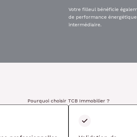
Votre filleul bénéficie égal
de performance énergétique o
intermédiaire.
Pourquoi choisir TCB Immobilier ?