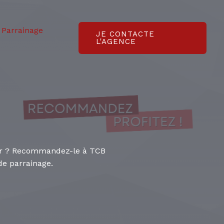
Parrainage
JE CONTACTE
L'AGENCE
ier ? Recommandez-le à TCB
de parrainage.