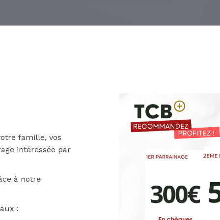
otre famille, vos
age intéressée par
ce à notre
aux :