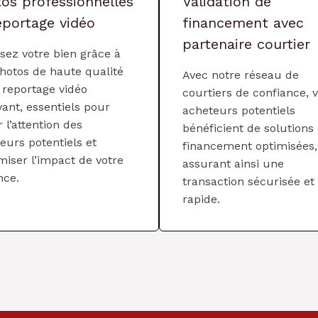
os professionnelles
Validation de
eportage vidéo
financement avec
partenaire courtier
isez votre bien grâce à
hotos de haute qualité
Avec notre réseau de
 reportage vidéo
courtiers de confiance, 
vant, essentiels pour
acheteurs potentiels
r l’attention des
bénéficient de solutions
eurs potentiels et
financement optimisées,
iser l’impact de votre
assurant ainsi une
nce.
transaction sécurisée et
rapide.