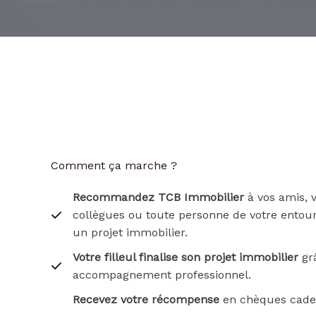
Comment ça marche ?
Recommandez TCB Immobilier
à vos amis, v
collègues ou toute personne de votre entour
un projet immobilier.
Votre filleul finalise son projet immobilier
grâ
accompagnement professionnel.
Recevez votre récompense
en chèques cade