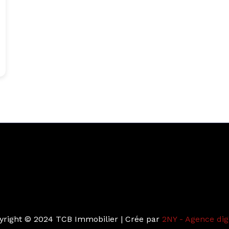
yright © 2024 TCB Immobilier | Crée par
2NY - Agence dig