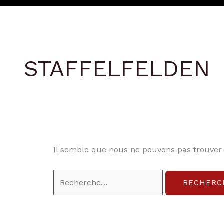
STAFFELFELDEN
Il semble que nous ne pouvons pas trouver
Rechercher :