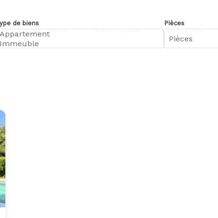
ype de biens
Pièces
lier
Nos biens
Notre équipe
Actualités