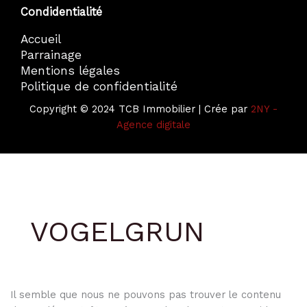
Condidentialité
Accueil
Parrainage
Mentions légales
Politique de confidentialité
Copyright © 2024 TCB Immobilier | Crée par
2NY -
Agence digitale
VOGELGRUN
Il semble que nous ne pouvons pas trouver le contenu