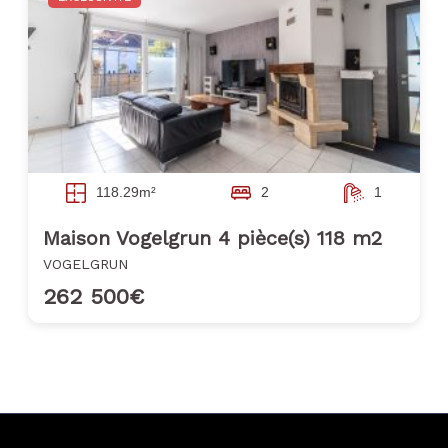
118.29m²
2
1
Maison Vogelgrun 4 pièce(s) 118 m2
VOGELGRUN
262 500€