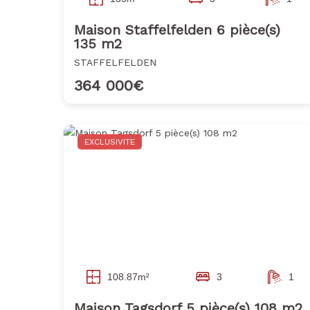
Maison Staffelfelden 6 pièce(s)
135 m2
STAFFELFELDEN
364 000€
EXCLUSIVITE
108.87m²
3
1
Maison Tagsdorf 5 pièce(s) 108 m2