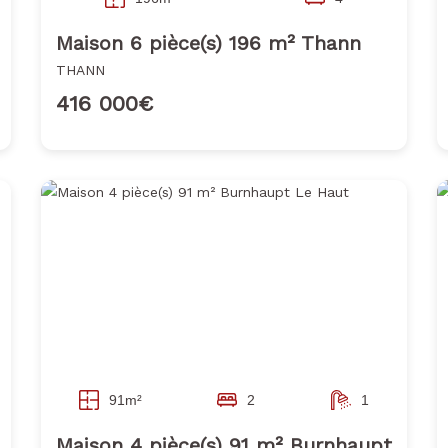
Maison 6 pièce(s) 196 m² Thann
THANN
416 000€
91m²
2
1
Maison 4 pièce(s) 91 m² Burnhaupt