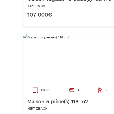
TAGSDORF
107 000€
118m²
3
2
Maison 5 pièce(s) 118 m2
HIRTZBACH