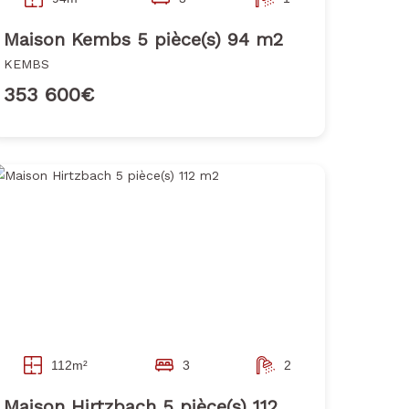
Maison Kembs 5 pièce(s) 94 m2
KEMBS
353 600€
112m²
3
2
Maison Hirtzbach 5 pièce(s) 112