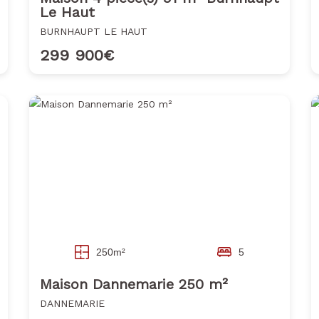
Le Haut
BURNHAUPT LE HAUT
299 900€
250m²
5
Maison Dannemarie 250 m²
DANNEMARIE