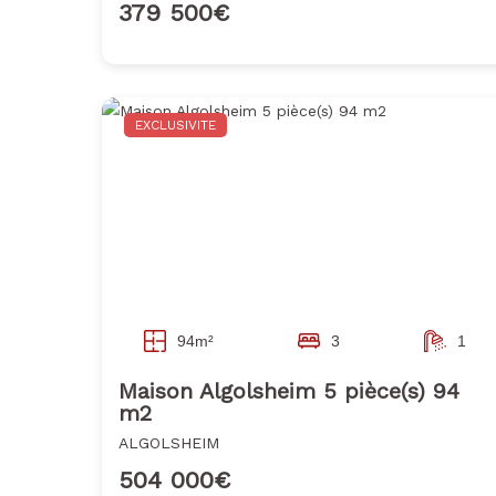
379 500€
EXCLUSIVITE
94m²
3
1
Maison Algolsheim 5 pièce(s) 94
m2
ALGOLSHEIM
504 000€