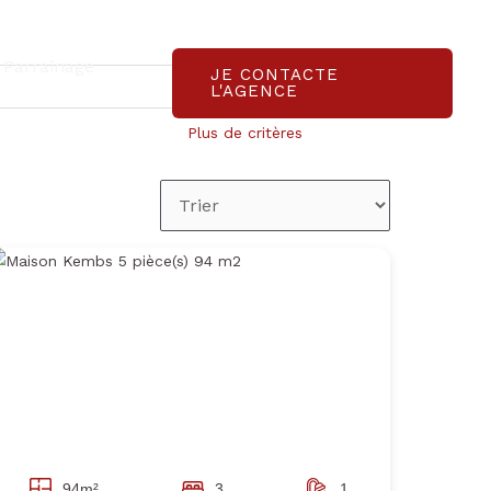
Parrainage
JE CONTACTE
L'AGENCE
Plus de critères
94m²
3
1