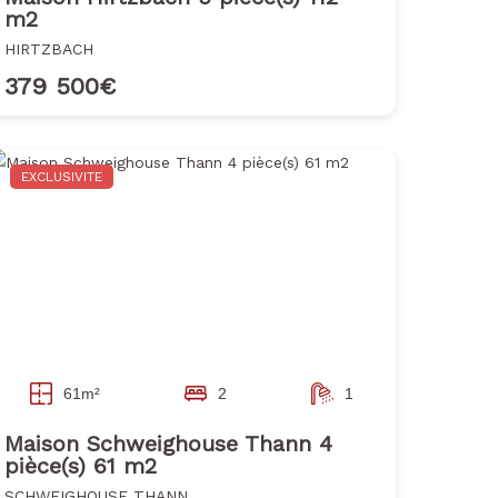
m2
HIRTZBACH
379 500€
EXCLUSIVITE
61m²
2
1
Maison Schweighouse Thann 4
pièce(s) 61 m2
SCHWEIGHOUSE THANN