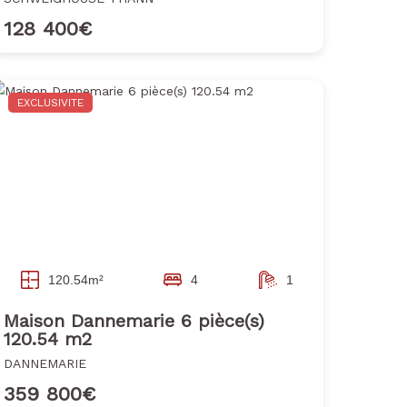
128 400€
EXCLUSIVITE
120.54m²
4
1
Maison Dannemarie 6 pièce(s)
120.54 m2
DANNEMARIE
359 800€