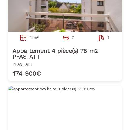
78m²
2
1
Appartement 4 pièce(s) 78 m2
PFASTATT
PFASTATT
174 900€