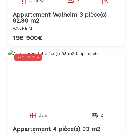
62.98m²
2
1
Appartement Walheim 3 pièce(s)
62.98 m2
WALHEIM
196 900€
EXCLUSIVITE
93m²
2
Appartement 4 pièce(s) 93 m2