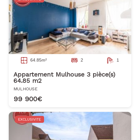
64.85m²
2
1
Appartement Mulhouse 3 pièce(s)
64.85 m2
MULHOUSE
99 900€
EXCLUSIVITE