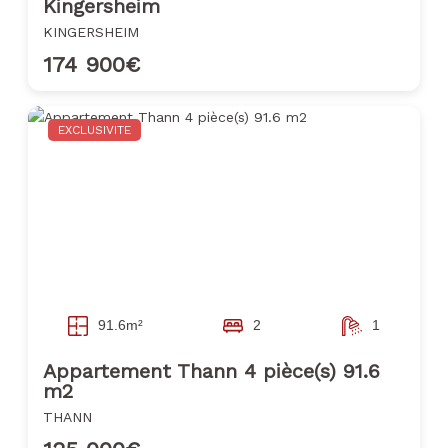
Kingersheim
KINGERSHEIM
174 900€
EXCLUSIVITE
91.6m²
2
1
Appartement Thann 4 pièce(s) 91.6
m2
THANN