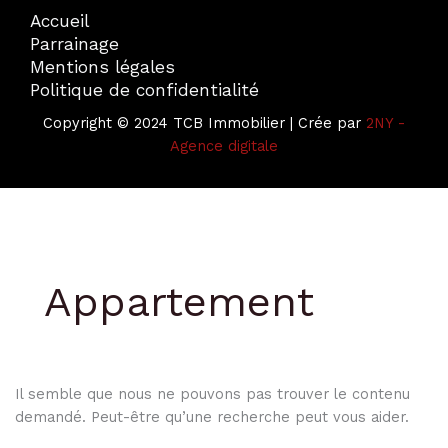
Accueil
Parrainage
Mentions légales
Politique de confidentialité
Copyright © 2024 TCB Immobilier | Crée par
2NY -
Agence digitale
Appartement
Il semble que nous ne pouvons pas trouver le contenu
demandé. Peut-être qu’une recherche peut vous aider.