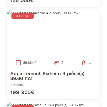
125 000€
EXCLUSIVITE
89.66m²
2
1
Appartement Rixheim 4 pièce(s)
89.66 m2
RIXHEIM
199 900€