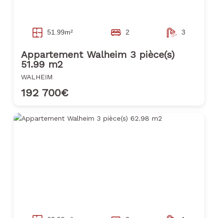
51.99m²
2
3
Appartement Walheim 3 pièce(s)
51.99 m2
WALHEIM
192 700€