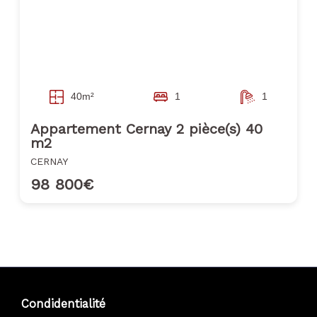
40m²
1
1
Appartement Cernay 2 pièce(s) 40
m2
CERNAY
98 800€
Condidentialité