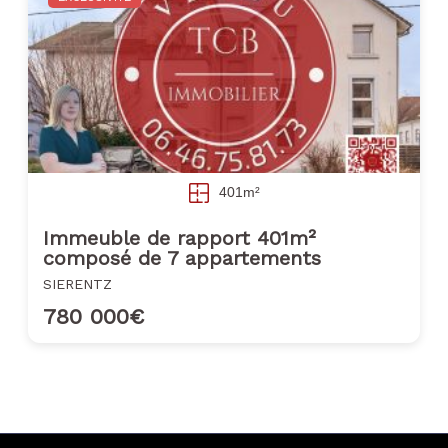
401m²
Immeuble de rapport 401m²
composé de 7 appartements
SIERENTZ
780 000€