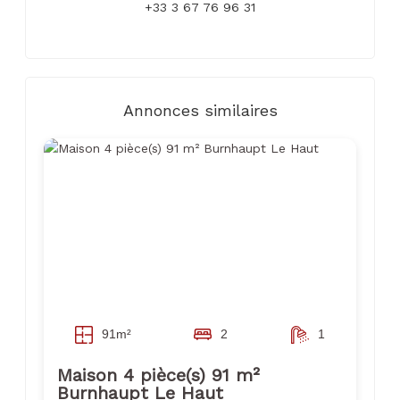
+33 3 67 76 96 31
Annonces similaires
91m²
2
1
Maison 4 pièce(s) 91 m²
Burnhaupt Le Haut