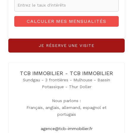
CALCULER MES MENSUALITÉS
JE RÉSERVE UNE VISITE
TCB IMMOBILIER - TCB IMMOBILIER
Sundgau - 3 frontières - Mulhouse - Bassin
Potassique - Thur Doller
Nous parlons :
Français, anglais, allemand, espagnol et
portugais
agence@tcb-immobilier.fr