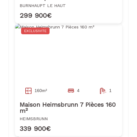
BURNHAUPT LE HAUT
299 900€
EXCLUSIVITE
160m²
4
1
Maison Heimsbrunn 7 Pièces 160
m²
HEIMSBRUNN
339 900€