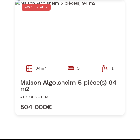
EXCLUSIVITE
94m²
3
1
Maison Algolsheim 5 pièce(s) 94
m2
ALGOLSHEIM
504 000€