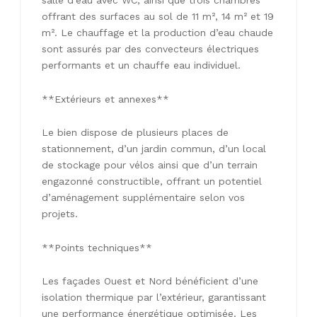
salle d’eau avec WC, ainsi que trois chambres
offrant des surfaces au sol de 11 m², 14 m² et 19
m². Le chauffage et la production d’eau chaude
sont assurés par des convecteurs électriques
performants et un chauffe eau individuel.
**Extérieurs et annexes**
Le bien dispose de plusieurs places de
stationnement, d’un jardin commun, d’un local
de stockage pour vélos ainsi que d’un terrain
engazonné constructible, offrant un potentiel
d’aménagement supplémentaire selon vos
projets.
**Points techniques**
Les façades Ouest et Nord bénéficient d’une
isolation thermique par l’extérieur, garantissant
une performance énergétique optimisée. Les