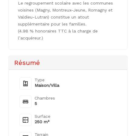
Le regroupement scolaire avec les communes
voisines (Magny, Montreux-Jeune, Romagny et
Valdieu-Lutran) constitue un atout
supplémentaire pour les familles.
(4.98 % honoraires TTC à la charge de
l’acquéreur.)
Résumé
Type
Maison/Villa
Chambres
5
Surface
250 m²
Terrain