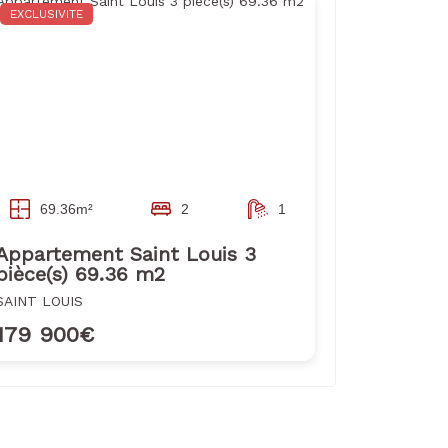
EXCLUSIVITE
69.36m²
2
1
Appartement Saint Louis 3
pièce(s) 69.36 m2
SAINT LOUIS
179 900€