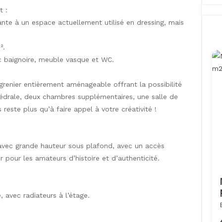
t :
te à un espace actuellement utilisé en dressing, mais
².
c baignoire, meuble vasque et WC.
 grenier entièrement aménageable offrant la possibilité
édrale, deux chambres supplémentaires, une salle de
reste plus qu’à faire appel à votre créativité !
vec grande hauteur sous plafond, avec un accès
r pour les amateurs d’histoire et d’authenticité.
 avec radiateurs à l’étage.