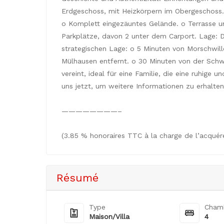
Erdgeschoss, mit Heizkörpern im Obergeschoss.
o Komplett eingezäuntes Gelände. o Terrasse 
Parkplätze, davon 2 unter dem Carport. Lage: D
strategischen Lage: o 5 Minuten von Morschwill
Mülhausen entfernt. o 30 Minuten von der Schw
vereint, ideal für eine Familie, die eine ruhig
uns jetzt, um weitere Informationen zu erhalten
————————–
(3.85 % honoraires TTC à la charge de l’acquére
Résumé
Type
Cham
Maison/Villa
4