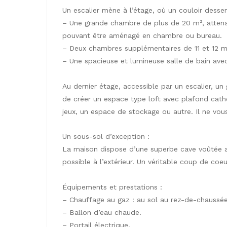
Un escalier mène à l’étage, où un couloir desser
– Une grande chambre de plus de 20 m², attenan
pouvant être aménagé en chambre ou bureau.
– Deux chambres supplémentaires de 11 et 12 m
– Une spacieuse et lumineuse salle de bain ave
Au dernier étage, accessible par un escalier, un
de créer un espace type loft avec plafond cath
jeux, un espace de stockage ou autre. Il ne vous 
Un sous-sol d’exception :
La maison dispose d’une superbe cave voûtée a
possible à l’extérieur. Un véritable coup de coeu
Équipements et prestations :
– Chauffage au gaz : au sol au rez-de-chaussée,
– Ballon d’eau chaude.
– Portail électrique.