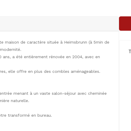
te maison de caractère située à Heimsbrunn (à 5min de
 modernité.
00 ans, a été entièrement rénovée en 2004, avec en
ares, elle offre en plus des combles aménageables.
 entrée menant à un vaste salon-séjour avec cheminée
ière naturelle.
être transformé en bureau.