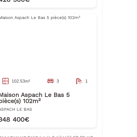
102.53m²
3
1
Maison Aspach Le Bas 5
pièce(s) 102m²
ASPACH LE BAS
348 400€