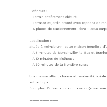
Extérieurs :
– Terrain entièrement clôturé.
– Terrasse et jardin arboré avec espaces de ra
– 6 places de stationnement, dont 2 sous carpo
Localisation :
Située à Heimsbrunn, cette maison bénéficie d
– A 5 minutes de Morschwiller-le-Bas et Burnha
– A 10 minutes de Mulhouse.
– A 30 minutes de la frontière suisse.
Une maison alliant charme et modernité, idéale 
authentique.
Pour plus d’informations ou pour organiser une
————————–