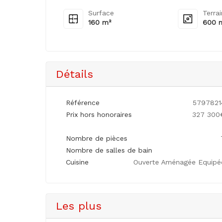
Surface
Terra
160 m²
600 
Détails
Référence
5797821
Prix hors honoraires
327 300
Nombre de pièces
Nombre de salles de bain
Cuisine
Ouverte Aménagée Equipé
Les plus