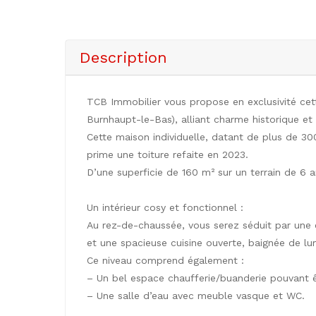
Description
TCB Immobilier vous propose en exclusivité cet
Burnhaupt-le-Bas), alliant charme historique et
Cette maison individuelle, datant de plus de 3
prime une toiture refaite en 2023.
D’une superficie de 160 m² sur un terrain de 6 
Un intérieur cosy et fonctionnel :
Au rez-de-chaussée, vous serez séduit par une
et une spacieuse cuisine ouverte, baignée de lum
Ce niveau comprend également :
– Un bel espace chaufferie/buanderie pouvant 
– Une salle d’eau avec meuble vasque et WC.