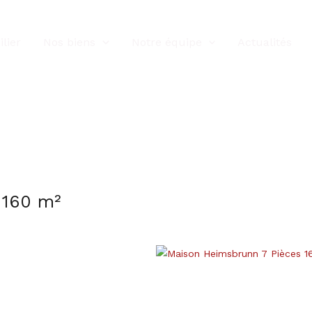
lier
Nos biens
Notre équipe
Actualités
 160 m²