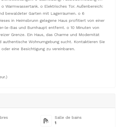
 o Warmwassertank. o Elektrisches Tor. Außenbereich:
und bewaldeter Garten mit Lagerräumen. o 6
ieses in Heimsbrunn gelegene Haus profitiert von einer
er-le-Bas und Burnhaupt entfernt. o 10 Minuten von
eizer Grenze. Ein Haus, das Charme und Modernität
e und authentische Wohnumgebung sucht. Kontaktieren Sie
 oder eine Besichtigung zu vereinbaren.
ur.)
bres
Salle de bains
1