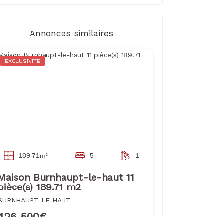
Annonces similaires
EXCLUSIVITE
189.71m²
5
1
Maison Burnhaupt-le-haut 11
pièce(s) 189.71 m2
BURNHAUPT LE HAUT
426 500€