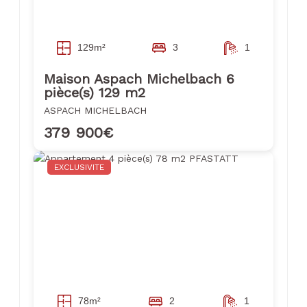
129m²
3
1
Maison Aspach Michelbach 6
pièce(s) 129 m2
ASPACH MICHELBACH
379 900€
EXCLUSIVITE
78m²
2
1