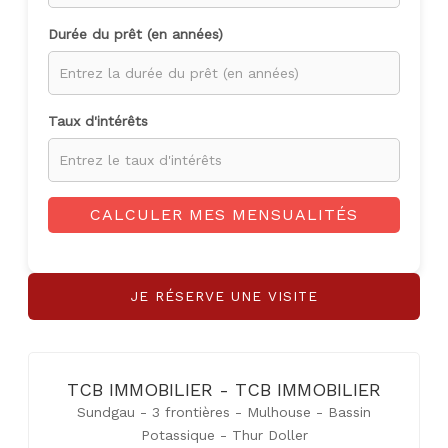
Durée du prêt (en années)
Taux d'intérêts
CALCULER MES MENSUALITÉS
JE RÉSERVE UNE VISITE
TCB IMMOBILIER - TCB IMMOBILIER
Sundgau - 3 frontières - Mulhouse - Bassin
Potassique - Thur Doller