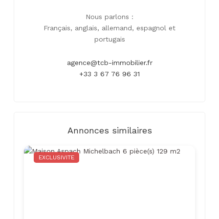
Nous parlons :
Français, anglais, allemand, espagnol et
portugais
agence@tcb-immobilier.fr
+33 3 67 76 96 31
Annonces similaires
EXCLUSIVITE