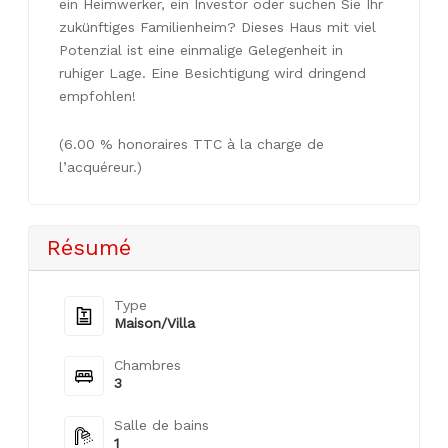
ein Heimwerker, ein Investor oder suchen Sie Ihr
zukünftiges Familienheim? Dieses Haus mit viel
Potenzial ist eine einmalige Gelegenheit in
ruhiger Lage. Eine Besichtigung wird dringend
empfohlen!
(6.00 % honoraires TTC à la charge de
l’acquéreur.)
Résumé
Type
Maison/Villa
Chambres
3
Salle de bains
1