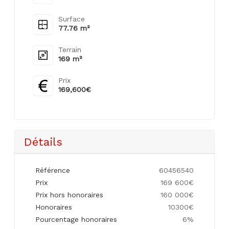
Surface
77.76 m²
Terrain
169 m²
Prix
169,600€
Détails
Référence
60456540
Prix
169 600€
Prix hors honoraires
160 000€
Honoraires
10300€
Pourcentage honoraires
6%