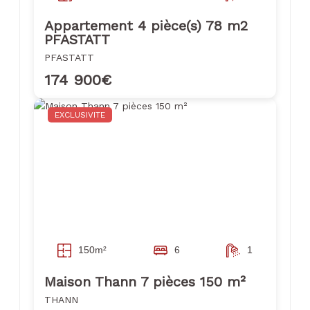
Appartement 4 pièce(s) 78 m2
PFASTATT
PFASTATT
174 900€
EXCLUSIVITE
150m²
6
1
Maison Thann 7 pièces 150 m²
THANN