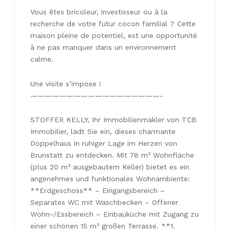
Vous êtes bricoleur, investisseur ou à la
recherche de votre futur cocon familial ? Cette
maison pleine de potentiel, est une opportunité
à ne pas manquer dans un environnement
calme.
Une visite s’impose !
——————————————————-
STOFFER KELLY, Ihr Immobilienmakler von TCB
Immobilier, lädt Sie ein, dieses charmante
Doppelhaus in ruhiger Lage im Herzen von
Brunstatt zu entdecken. Mit 78 m² Wohnfläche
(plus 20 m² ausgebautem Keller) bietet es ein
angenehmes und funktionales Wohnambiente:
**Erdgeschoss** – Eingangsbereich –
Separates WC mit Waschbecken – Offener
Wohn-/Essbereich – Einbauküche mit Zugang zu
einer schönen 15 m² großen Terrasse. **1.