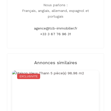
Nous parlons :
Français, anglais, allemand, espagnol et
portugais
agence@tcb-immobilier.fr
+33 3 67 76 96 31
Annonces similaires
EXCLUSIVITE