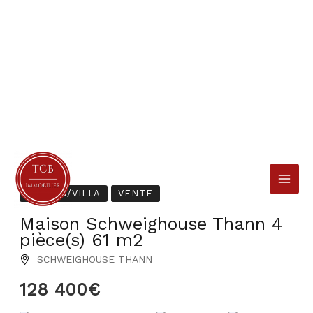
Aller
au
contenu
MAISON/VILLA
VENTE
Maison Schweighouse Thann 4
pièce(s) 61 m2
SCHWEIGHOUSE THANN
128 400€