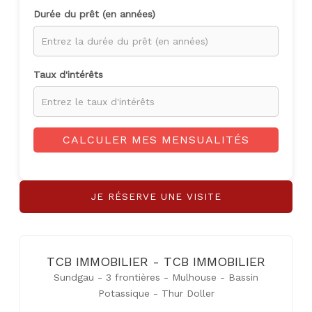
Durée du prêt (en années)
Taux d'intérêts
CALCULER MES MENSUALITÉS
JE RÉSERVE UNE VISITE
TCB IMMOBILIER - TCB IMMOBILIER
Sundgau - 3 frontières - Mulhouse - Bassin
Potassique - Thur Doller