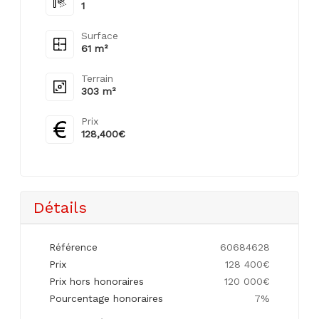
1
Surface
61 m²
Terrain
303 m²
Prix
128,400€
Détails
Référence
60684628
Prix
128 400€
Prix hors honoraires
120 000€
Pourcentage honoraires
7%