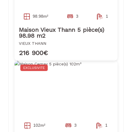
98.98m²
3
1
Maison Vieux Thann 5 pièce(s)
98.98 m2
VIEUX THANN
216 900€
EXCLUSIVITE
102m²
3
1