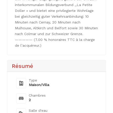
interkommunalen Bildungsverbund ,,La Petite
Doller » und bietet eine privilegierte Wohnlage
bei gleichzeitig guter Verkehrsanbindung: 10
Minuten nach Cernay, 20 Minuten nach
Mulhouse, Altkirch und Belfort sowie 30 Minuten
nach Colmar und zur Schweizer Grenze.
————— (7.00 % honoraires TTC à la charge
de l’acquéreur.)
Résumé
Type
Maison/Villa
Chambres
2
Salle d'eau