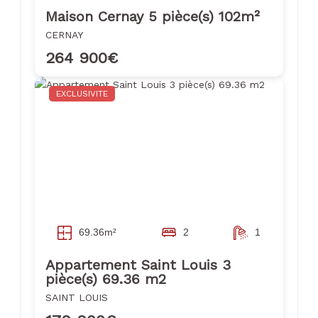
Maison Cernay 5 pièce(s) 102m²
CERNAY
264 900€
EXCLUSIVITE
69.36m²
2
1
Appartement Saint Louis 3
pièce(s) 69.36 m2
SAINT LOUIS