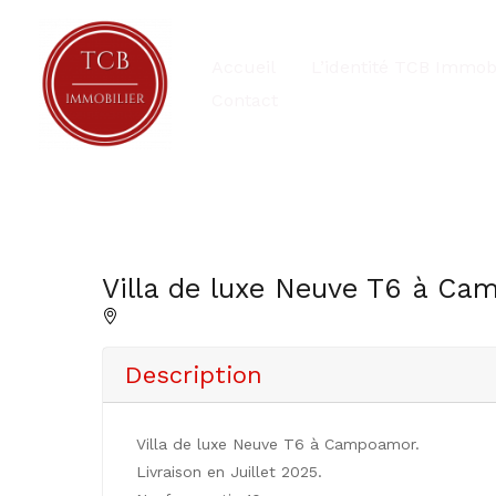
Aller
au
Accueil
L’identité TCB Immobi
contenu
Contact
Villa de luxe Neuve T6 à Ca
Description
Villa de luxe Neuve T6 à Campoamor.
Livraison en Juillet 2025.