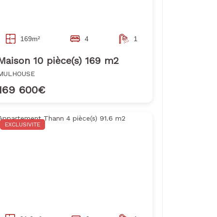
169m²
4
1
Maison 10 pièce(s) 169 m2
MULHOUSE
169 600€
EXCLUSIVITE