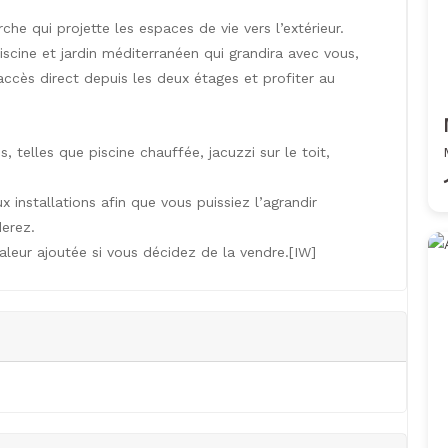
he qui projette les espaces de vie vers l’extérieur.
iscine et jardin méditerranéen qui grandira avec vous,
ccès direct depuis les deux étages et profiter au
 telles que piscine chauffée, jacuzzi sur le toit,
installations afin que vous puissiez l’agrandir
erez.
aleur ajoutée si vous décidez de la vendre.[IW]