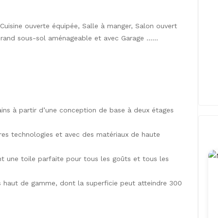
 Cuisine ouverte équipée, Salle à manger, Salon ouvert
t Grand sous-sol aménageable et avec Garage ……
ains à partir d’une conception de base à deux étages
ères technologies et avec des matériaux de haute
t une toile parfaite pour tous les goûts et tous les
as haut de gamme, dont la superficie peut atteindre 300