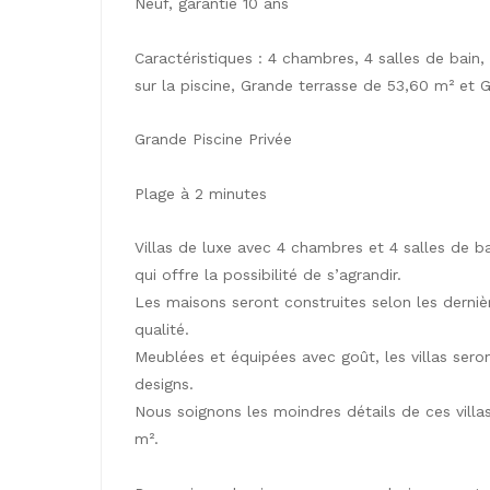
Neuf, garantie 10 ans
Caractéristiques : 4 chambres, 4 salles de bain,
sur la piscine, Grande terrasse de 53,60 m² e
Grande Piscine Privée
Plage à 2 minutes
Villas de luxe avec 4 chambres et 4 salles de b
qui offre la possibilité de s’agrandir.
Les maisons seront construites selon les derni
qualité.
Meublées et équipées avec goût, les villas seron
designs.
Nous soignons les moindres détails de ces vill
m².