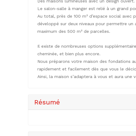
Des maisons lumineuses avec un design ouvert.
Le salon-salle à manger est relié à un grand porc
Au total, près de 100 m² d’espace social avec p
développé sur deux niveaux pour permettre un a
maximum des 500 m² de parcelles.
Il existe de nombreuses options supplémentaires,
cheminée, et bien plus encore.
Nous préparons votre maison des fondations aux 
rapidement et facilement dès que vous le décid
Ainsi, la maison s’adaptera à vous et aura une v
Résumé