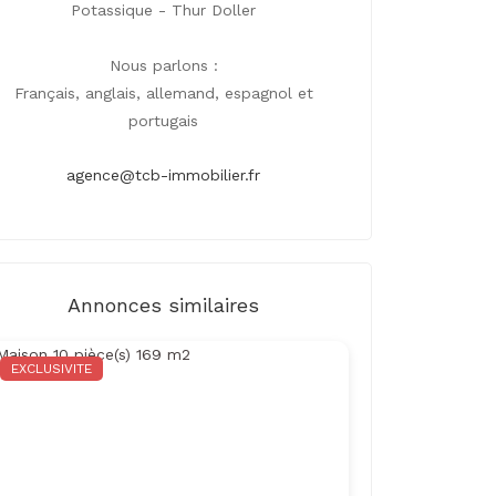
Potassique - Thur Doller
Nous parlons :
Français, anglais, allemand, espagnol et
portugais
agence@tcb-immobilier.fr
Annonces similaires
EXCLUSIVITE