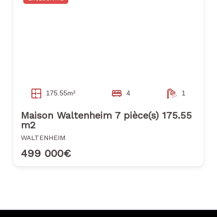
175.55m²
4
1
Maison Waltenheim 7 pièce(s) 175.55
m2
WALTENHEIM
499 000€