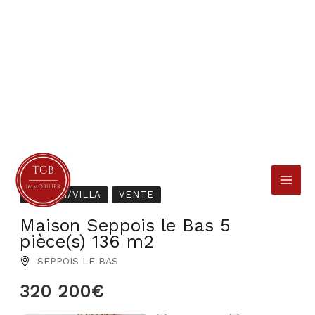
Aller
au
contenu
MAISON/VILLA
VENTE
Maison Seppois le Bas 5
pièce(s) 136 m2
SEPPOIS LE BAS
320 200€