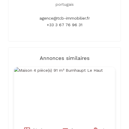
portugais
agence@tcb-immobilier.fr
+33 3 67 76 96 31
Annonces similaires