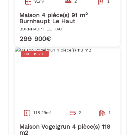
91m²
2
1
Maison 4 pièce(s) 91 m²
Burnhaupt Le Haut
BURNHAUPT LE HAUT
299 900€
EXCLUSIVITE
118.29m²
2
1
Maison Vogelgrun 4 pièce(s) 118
m2