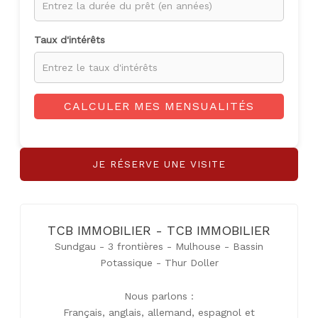
Taux d'intérêts
CALCULER MES MENSUALITÉS
JE RÉSERVE UNE VISITE
TCB IMMOBILIER - TCB IMMOBILIER
Sundgau - 3 frontières - Mulhouse - Bassin
Potassique - Thur Doller
Nous parlons :
Français, anglais, allemand, espagnol et