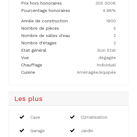
Prix hors honoraires
305 000€
Pourcentage honoraires
4.98%
Année de construction
1900
Nombre de pièces
5
Nombre de salles d'eau
2
Nombre d'étages
2
Etat général
Bon Etat
Vue
dégagée
Chauffage
Individuel
Cuisine
Aménagée/équipée
Les plus
Cave
Climatisation
Garage
Jardin