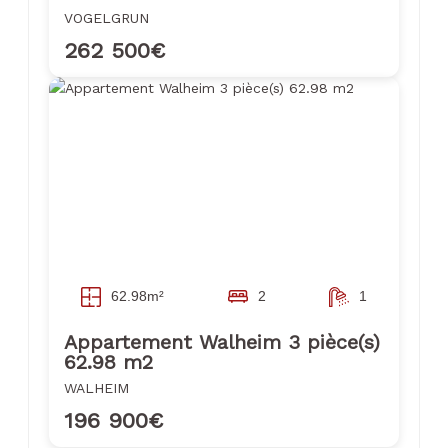
VOGELGRUN
262 500€
62.98m²
2
1
Appartement Walheim 3 pièce(s)
62.98 m2
WALHEIM
196 900€