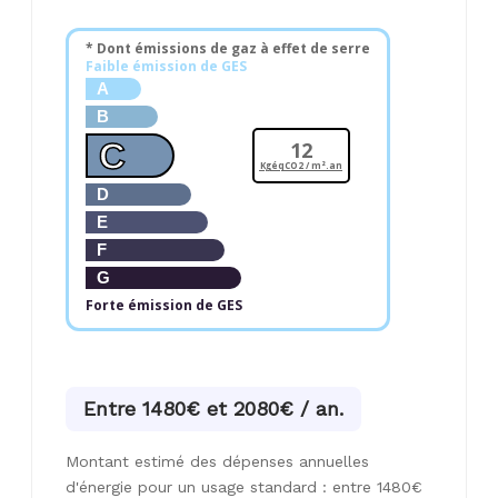
* Dont émissions de gaz à effet de serre
Faible émission de GES
A
B
C
12
KgéqCO2 / m².an
D
E
F
G
Forte émission de GES
Entre 1480€ et 2080€ / an.
Montant estimé des dépenses annuelles
d'énergie pour un usage standard : entre 1480€