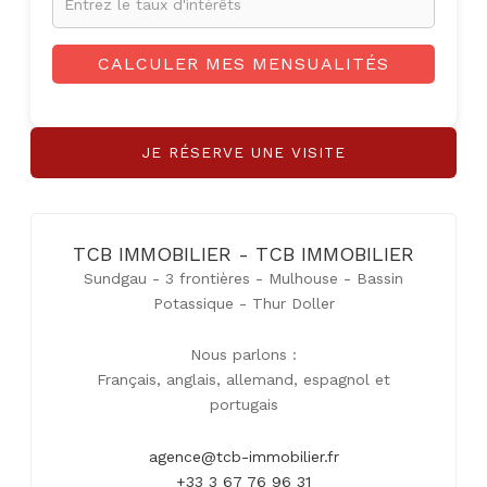
CALCULER MES MENSUALITÉS
JE RÉSERVE UNE VISITE
TCB IMMOBILIER - TCB IMMOBILIER
Sundgau - 3 frontières - Mulhouse - Bassin
Potassique - Thur Doller
Nous parlons :
Français, anglais, allemand, espagnol et
portugais
agence@tcb-immobilier.fr
+33 3 67 76 96 31