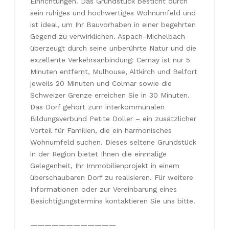
Einrichtungen. Das Grundstück besticht durch
sein ruhiges und hochwertiges Wohnumfeld und
ist ideal, um Ihr Bauvorhaben in einer begehrten
Gegend zu verwirklichen. Aspach-Michelbach
überzeugt durch seine unberührte Natur und die
exzellente Verkehrsanbindung: Cernay ist nur 5
Minuten entfernt, Mulhouse, Altkirch und Belfort
jeweils 20 Minuten und Colmar sowie die
Schweizer Grenze erreichen Sie in 30 Minuten.
Das Dorf gehört zum interkommunalen
Bildungsverbund Petite Doller – ein zusätzlicher
Vorteil für Familien, die ein harmonisches
Wohnumfeld suchen. Dieses seltene Grundstück
in der Region bietet Ihnen die einmalige
Gelegenheit, Ihr Immobilienprojekt in einem
überschaubaren Dorf zu realisieren. Für weitere
Informationen oder zur Vereinbarung eines
Besichtigungstermins kontaktieren Sie uns bitte.
————————————