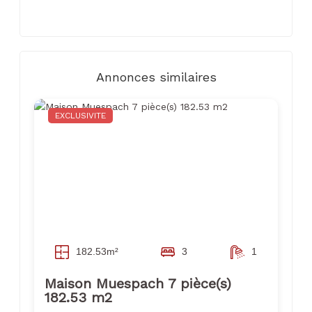
Annonces similaires
EXCLUSIVITE
182.53m²
3
1
Maison Muespach 7 pièce(s)
182.53 m2