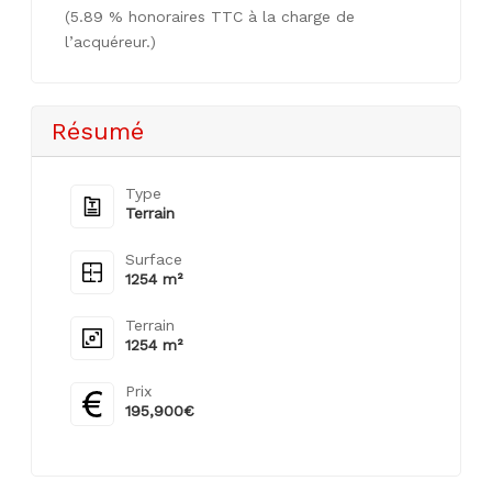
(5.89 % honoraires TTC à la charge de
l’acquéreur.)
Résumé
Type
Terrain
Surface
1254 m²
Terrain
1254 m²
Prix
195,900€