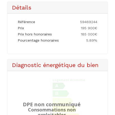
Détails
Référence
59469244
Prix
195 900€
Prix hors honoraires
185 000€
Pourcentage honoraires
5.89%
Diagnostic énergétique du bien
Logement économe
A
B
C
DPE non communiqué
D
Consommations non
exploitables