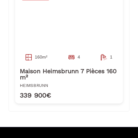
160m²
4
1
Maison Heimsbrunn 7 Pièces 160
m²
HEIMSBRUNN
339 900€