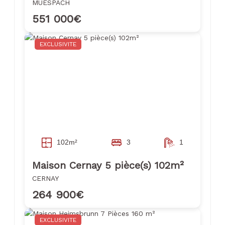
MUESPACH
551 000€
EXCLUSIVITE
102m²
3
1
Maison Cernay 5 pièce(s) 102m²
CERNAY
264 900€
EXCLUSIVITE